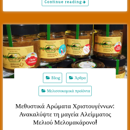
Continue reading
Blog
Άρθρα
Μελισσοκομικά προϊόντα
Μεθυστικά Αρώματα Χριστουγέννων:
Ανακαλύψτε τη μαγεία Αλείμματος
Μελιού Μελομακάρονο!