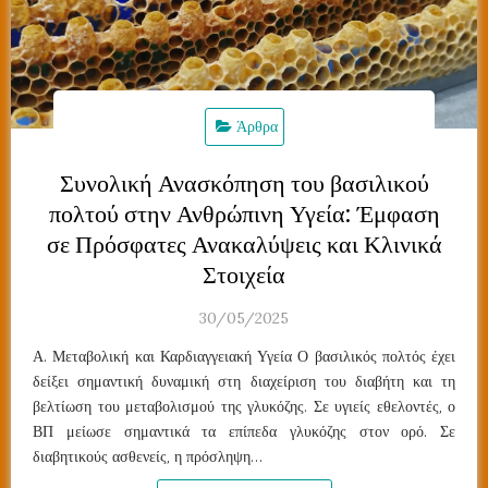
Άρθρα
Συνολική Ανασκόπηση του βασιλικού
πολτού στην Ανθρώπινη Υγεία: Έμφαση
σε Πρόσφατες Ανακαλύψεις και Κλινικά
Στοιχεία
30/05/2025
Α. Μεταβολική και Καρδιαγγειακή Υγεία Ο βασιλικός πολτός έχει
δείξει σημαντική δυναμική στη διαχείριση του διαβήτη και τη
βελτίωση του μεταβολισμού της γλυκόζης. Σε υγιείς εθελοντές, ο
ΒΠ μείωσε σημαντικά τα επίπεδα γλυκόζης στον ορό. Σε
διαβητικούς ασθενείς, η πρόσληψη…