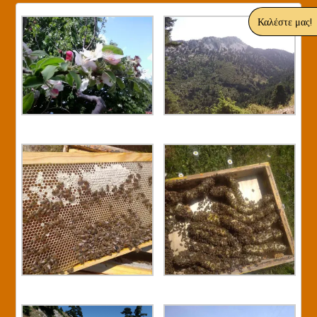
Καλέστε μας!