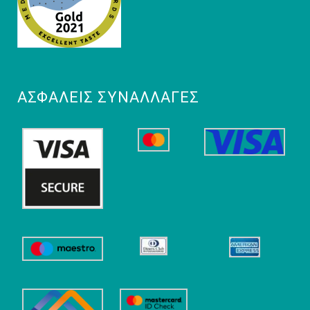
ΑΣΦΑΛΕΊΣ ΣΥΝΑΛΛΑΓΈΣ