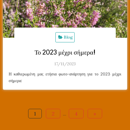
Blog
Το 2023 μέχρι σήμερα!
17/11/2023
Η καθιερωμένη μας ετήσια φωτο-ανάρτηση για το 2023 μέχρι
σήμερα:
Σελιδοποίηση
1
2
4
»
…
άρθρων