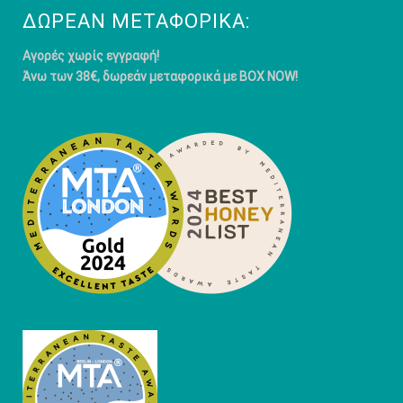
ΔΩΡΕΆΝ ΜΕΤΑΦΟΡΙΚΆ:
Αγορές χωρίς εγγραφή!
Άνω των 38€, δωρεάν μεταφορικά με BOX NOW!