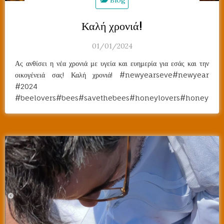
Καλή χρονιά!
01/01/2024
Ας ανθίσει η νέα χρονιά με υγεία και ευημερία για εσάς και την
οικογένειά σας! Καλή χρονιά! #newyearseve#newyear
#2024
#beelovers#bees#savethebees#honeylovers#honey