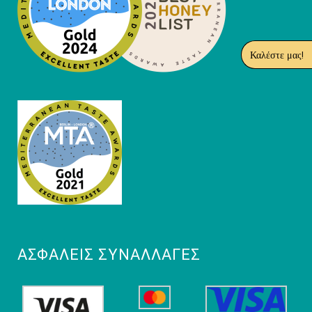
Καλέστε μας!
ΑΣΦΑΛΕΊΣ ΣΥΝΑΛΛΑΓΈΣ