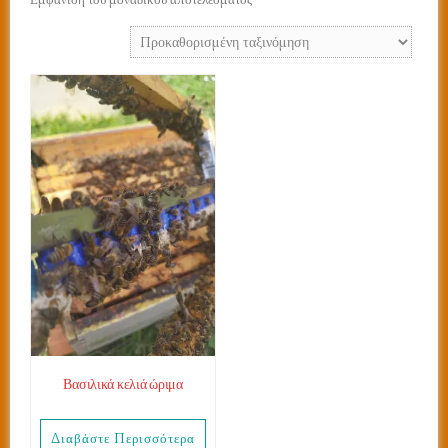
Βασιλικά κελιά ώριμα
Διαβάστε Περισσότερα