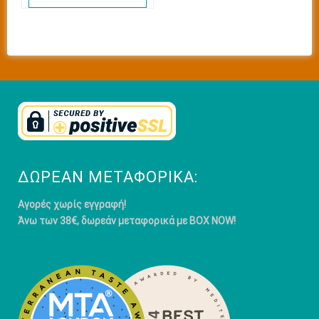
ΔΩΡΕΆΝ ΜΕΤΑΦΟΡΙΚΆ:
Αγορές χωρίς εγγραφή!
Άνω των 38€, δωρεάν μεταφορικά με BOX NOW!