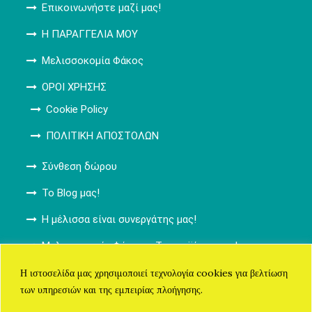
Επικοινωνήστε μαζί μας!
Η ΠΑΡΑΓΓΕΛΙΑ ΜΟΥ
Μελισσοκομία Φάκος
ΟΡΟΙ ΧΡΗΣΗΣ
Cookie Policy
ΠΟΛΙΤΙΚΗ ΑΠΟΣΤΟΛΩΝ
Σύνθεση δώρου
Το Blog μας!
Η μέλισσα είναι συνεργάτης μας!
Μελισσοκομία Φάκος – Τα προϊόντα μας!
ΚΑΛΑΘΙ ΑΓΟΡΩΝ
Η ιστοσελίδα μας χρησιμοποιεί τεχνολογία cookies για βελτίωση
των υπηρεσιών και της εμπειρίας πλοήγησης.