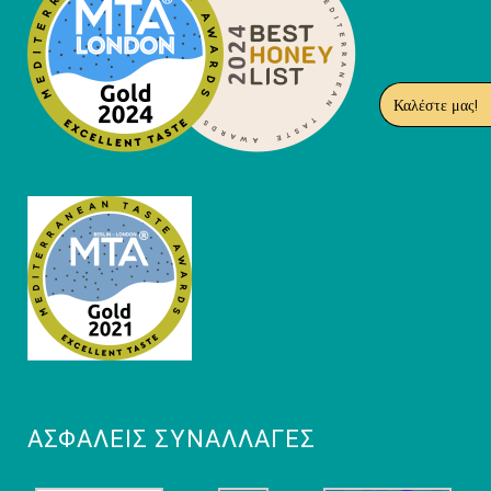
Καλέστε μας!
ΑΣΦΑΛΕΊΣ ΣΥΝΑΛΛΑΓΈΣ