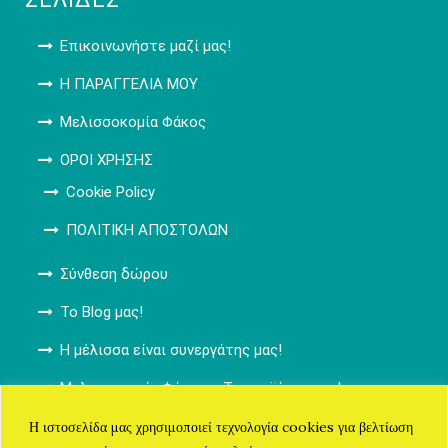
Επικοινωνήστε μαζί μας!
Η ΠΑΡΑΓΓΕΛΙΑ ΜΟΥ
Μελισσοκομία Φάκος
ΟΡΟΙ ΧΡΗΣΗΣ
Cookie Policy
ΠΟΛΙΤΙΚΗ ΑΠΟΣΤΟΛΩΝ
Σύνθεση δώρου
Το Blog μας!
Η μέλισσα είναι συνεργάτης μας!
Μελισσοκομία Φάκος – Τα προϊόντα μας!
ΚΑΛΑΘΙ ΑΓΟΡΩΝ
Η ιστοσελίδα μας χρησιμοποιεί τεχνολογία cookies για βελτίωση