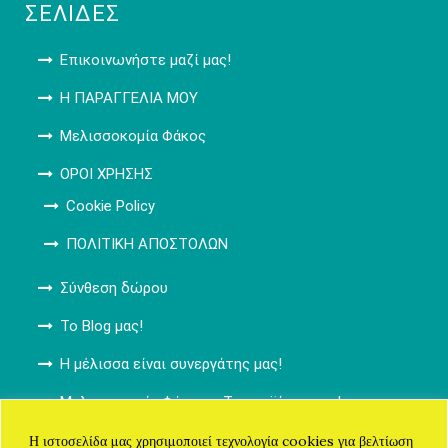
ΣΕΛΊΔΕΣ
Επικοινωνήστε μαζί μας!
Η ΠΑΡΑΓΓΕΛΙΑ ΜΟΥ
Μελισσοκομία Φάκος
ΟΡΟΙ ΧΡΗΣΗΣ
Cookie Policy
ΠΟΛΙΤΙΚΗ ΑΠΟΣΤΟΛΩΝ
Σύνθεση δώρου
Το Blog μας!
Η μέλισσα είναι συνεργάτης μας!
Μελισσοκομία Φάκος – Τα προϊόντα μας!
ΚΑΛΑΘΙ ΑΓΟΡΩΝ
Η ιστοσελίδα μας χρησιμοποιεί τεχνολογία cookies για βελτίωση