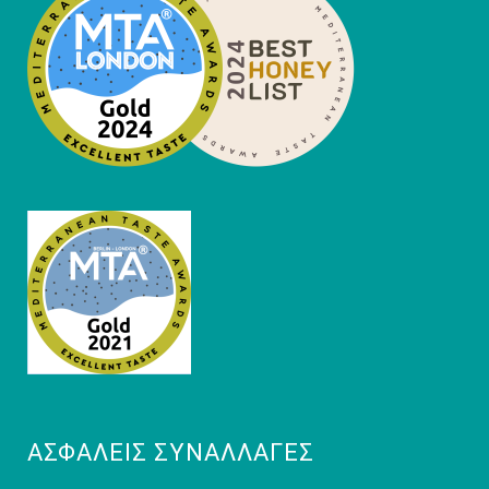
ΑΣΦΑΛΕΊΣ ΣΥΝΑΛΛΑΓΈΣ