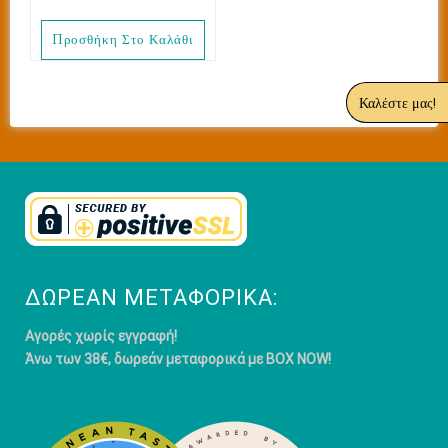
Προσθήκη Στο Καλάθι
Καλέστε μας!
ΔΩΡΕΆΝ ΜΕΤΑΦΟΡΙΚΆ:
Αγορές χωρίς εγγραφή!
Άνω των 38€, δωρεάν μεταφορικά με BOX NOW!