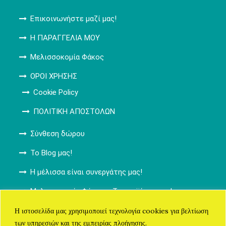
Επικοινωνήστε μαζί μας!
Η ΠΑΡΑΓΓΕΛΙΑ ΜΟΥ
Μελισσοκομία Φάκος
ΟΡΟΙ ΧΡΗΣΗΣ
Cookie Policy
ΠΟΛΙΤΙΚΗ ΑΠΟΣΤΟΛΩΝ
Σύνθεση δώρου
Το Blog μας!
Η μέλισσα είναι συνεργάτης μας!
Μελισσοκομία Φάκος – Τα προϊόντα μας!
ΚΑΛΑΘΙ ΑΓΟΡΩΝ
Η ιστοσελίδα μας χρησιμοποιεί τεχνολογία cookies για βελτίωση
των υπηρεσιών και της εμπειρίας πλοήγησης.