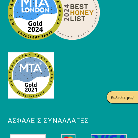
Καλέστε μας!
ΑΣΦΑΛΕΊΣ ΣΥΝΑΛΛΑΓΈΣ