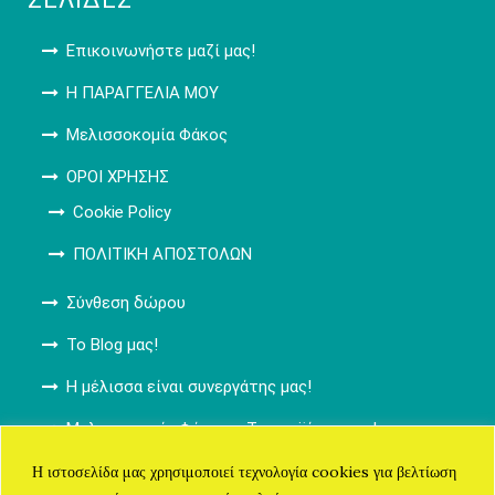
Επικοινωνήστε μαζί μας!
Η ΠΑΡΑΓΓΕΛΙΑ ΜΟΥ
Μελισσοκομία Φάκος
ΟΡΟΙ ΧΡΗΣΗΣ
Cookie Policy
ΠΟΛΙΤΙΚΗ ΑΠΟΣΤΟΛΩΝ
Σύνθεση δώρου
Το Blog μας!
Η μέλισσα είναι συνεργάτης μας!
Μελισσοκομία Φάκος – Τα προϊόντα μας!
ΚΑΛΑΘΙ ΑΓΟΡΩΝ
Η ιστοσελίδα μας χρησιμοποιεί τεχνολογία cookies για βελτίωση