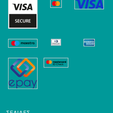
ΣΕΛΊΔΕΣ