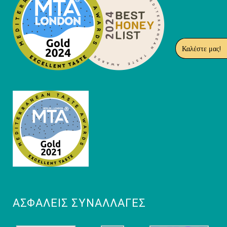
Καλέστε μας!
ΑΣΦΑΛΕΊΣ ΣΥΝΑΛΛΑΓΈΣ