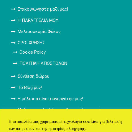
Επικοινωνήστε μαζί μας!
Η ΠΑΡΑΓΓΕΛΙΑ ΜΟΥ
Μελισσοκομία Φάκος
ΟΡΟΙ ΧΡΗΣΗΣ
Cookie Policy
ΠΟΛΙΤΙΚΗ ΑΠΟΣΤΟΛΩΝ
Σύνθεση δώρου
Το Blog μας!
Η μέλισσα είναι συνεργάτης μας!
Μελισσοκομία Φάκος – Τα προϊόντα μας!
ΚΑΛΑΘΙ ΑΓΟΡΩΝ
Η ιστοσελίδα μας χρησιμοποιεί τεχνολογία cookies για βελτίωση
των υπηρεσιών και της εμπειρίας πλοήγησης.