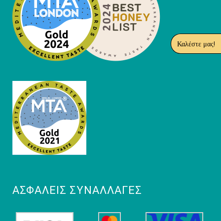
Καλέστε μας!
ΑΣΦΑΛΕΊΣ ΣΥΝΑΛΛΑΓΈΣ