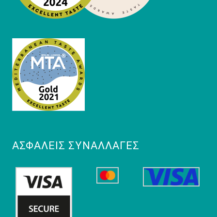
ΑΣΦΑΛΕΊΣ ΣΥΝΑΛΛΑΓΈΣ