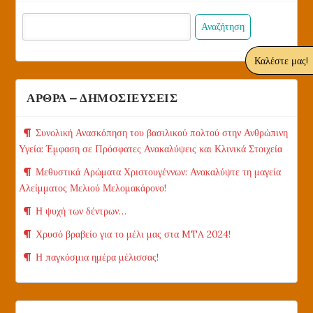
Αναζήτηση
για:
Καλέστε μας!
ΑΡΘΡΑ – ΔΗΜΟΣΙΕΥΣΕΙΣ
Συνολική Ανασκόπηση του βασιλικού πολτού στην Ανθρώπινη
Υγεία: Έμφαση σε Πρόσφατες Ανακαλύψεις και Κλινικά Στοιχεία
Μεθυστικά Αρώματα Χριστουγέννων: Ανακαλύψτε τη μαγεία
Αλείμματος Μελιού Μελομακάρονο!
Η ψυχή των δέντρων…
Χρυσό βραβείο για το μέλι μας στα MTA 2024!
Η παγκόσμια ημέρα μέλισσας!