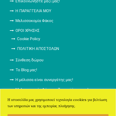
Επικοινωνήστε μαζί μας!
Η ΠΑΡΑΓΓΕΛΙΑ ΜΟΥ
Μελισσοκομία Φάκος
ΟΡΟΙ ΧΡΗΣΗΣ
Cookie Policy
ΠΟΛΙΤΙΚΗ ΑΠΟΣΤΟΛΩΝ
Σύνθεση δώρου
Το Blog μας!
Η μέλισσα είναι συνεργάτης μας!
Μελισσοκομία Φάκος – Τα προϊόντα μας!
ΚΑΛΑΘΙ ΑΓΟΡΩΝ
Η ιστοσελίδα μας χρησιμοποιεί τεχνολογία cookies για βελτίωση
των υπηρεσιών και της εμπειρίας πλοήγησης.