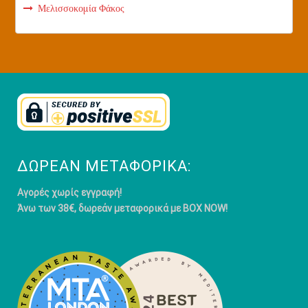
Μελισσοκομία Φάκος
ΔΩΡΕΆΝ ΜΕΤΑΦΟΡΙΚΆ:
Αγορές χωρίς εγγραφή!
Άνω των 38€, δωρεάν μεταφορικά με BOX NOW!