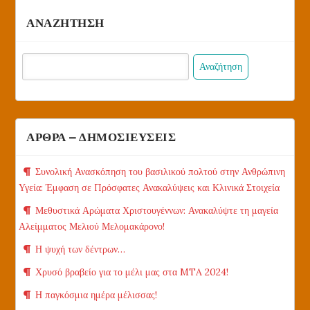
ΑΝΑΖΗΤΗΣΗ
Αναζήτηση
για:
ΑΡΘΡΑ – ΔΗΜΟΣΙΕΥΣΕΙΣ
Συνολική Ανασκόπηση του βασιλικού πολτού στην Ανθρώπινη
Υγεία: Έμφαση σε Πρόσφατες Ανακαλύψεις και Κλινικά Στοιχεία
Μεθυστικά Αρώματα Χριστουγέννων: Ανακαλύψτε τη μαγεία
Αλείμματος Μελιού Μελομακάρονο!
Η ψυχή των δέντρων…
Χρυσό βραβείο για το μέλι μας στα MTA 2024!
Η παγκόσμια ημέρα μέλισσας!