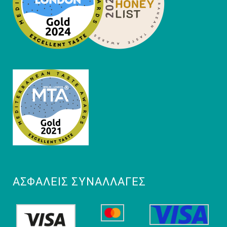
ΑΣΦΑΛΕΊΣ ΣΥΝΑΛΛΑΓΈΣ