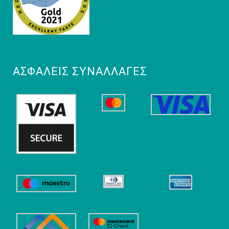
ΑΣΦΑΛΕΊΣ ΣΥΝΑΛΛΑΓΈΣ