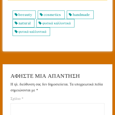
beeauty
cosmetics
handmade
natural
φυσικά καλλυντικά
φυτικά καλλυντικά
ΑΦΉΣΤΕ ΜΙΑ ΑΠΆΝΤΗΣΗ
Η ηλ. διεύθυνση σας δεν δημοσιεύεται.
Τα υποχρεωτικά πεδία
σημειώνονται με
*
Σχόλιο
*