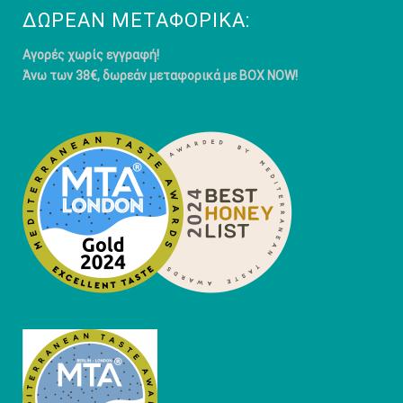
ΔΩΡΕΆΝ ΜΕΤΑΦΟΡΙΚΆ:
Αγορές χωρίς εγγραφή!
Άνω των 38€, δωρεάν μεταφορικά με BOX NOW!