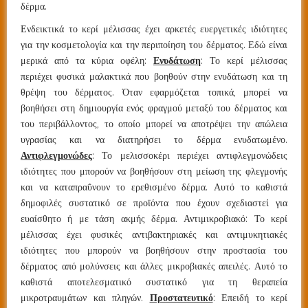
δέρμα.
Ενδεικτικά το κερί μέλισσας έχει αρκετές ευεργετικές ιδιότητες
για την κοσμετολογία και την περιποίηση του δέρματος. Εδώ είναι
μερικά από τα κύρια οφέλη:
Ενυδάτωση
: Το κερί μέλισσας
περιέχει φυσικά μαλακτικά που βοηθούν στην ενυδάτωση και τη
θρέψη του δέρματος. Όταν εφαρμόζεται τοπικά, μπορεί να
βοηθήσει στη δημιουργία ενός φραγμού μεταξύ του δέρματος και
του περιβάλλοντος, το οποίο μπορεί να αποτρέψει την απώλεια
υγρασίας και να διατηρήσει το δέρμα ενυδατωμένο.
Αντιφλεγμονώδες
: Το μελισσοκέρι περιέχει αντιφλεγμονώδεις
ιδιότητες που μπορούν να βοηθήσουν στη μείωση της φλεγμονής
και να καταπραΰνουν το ερεθισμένο δέρμα. Αυτό το καθιστά
δημοφιλές συστατικό σε προϊόντα που έχουν σχεδιαστεί για
ευαίσθητο ή με τάση ακμής δέρμα. Αντιμικροβιακό: Το κερί
μέλισσας έχει φυσικές αντιβακτηριακές και αντιμυκητιακές
ιδιότητες που μπορούν να βοηθήσουν στην προστασία του
δέρματος από μολύνσεις και άλλες μικροβιακές απειλές. Αυτό το
καθιστά αποτελεσματικό συστατικό για τη θεραπεία
μικροτραυμάτων και πληγών.
Προστατευτικό
: Επειδή το κερί