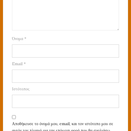
Όνομα
*
Email
*
Ιστότοπος
Αποθήκευσε το όνομά μου, email, και τον ιστότοπο μου σε
αυτόν τον πλοηγό για την επόμενη φορά που θα σχολιάσω.